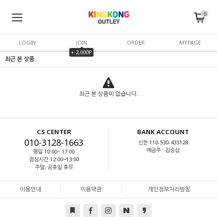
0
LOGIN
JOIN
ORDER
MYPAGE
+ 2,000P
최근 본 상품
최근 본 상품이 없습니다.
CS CENTER
BANK ACCOUNT
010-3128-1663
신한 110-530-433128
예금주 : 김승섭
평일 10:00~ 17:00
점심시간 12:00~13:00
주말, 공휴일 휴무
이용안내
이용약관
개인정보처리방침