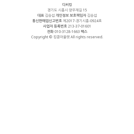
디씨킹
경기도 시흥시 양우재길 15
대표
김승섭
개인정보 보호책임자
김승섭
통신판매업신고번호
제2017-경기시흥-0924호
사업자 등록번호
213-37-01601
전화
010-3128-1663
팩스
Copyright © 킹콩아울렛 All rights reserved.