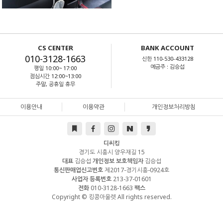
CS CENTER
BANK ACCOUNT
010-3128-1663
신한 110-530-433128
예금주 : 김승섭
평일 10:00~ 17:00
점심시간 12:00~13:00
주말, 공휴일 휴무
이용안내
이용약관
개인정보처리방침
디씨킹
경기도 시흥시 양우재길 15
대표
김승섭
개인정보 보호책임자
김승섭
통신판매업신고번호
제2017-경기시흥-0924호
사업자 등록번호
213-37-01601
전화
010-3128-1663
팩스
Copyright © 킹콩아울렛 All rights reserved.