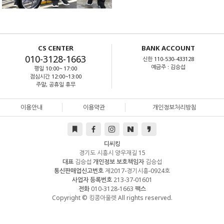
CS CENTER
BANK ACCOUNT
010-3128-1663
신한 110-530-433128
예금주 : 김승섭
평일 10:00~ 17:00
점심시간 12:00~13:00
주말, 공휴일 휴무
이용안내
이용약관
개인정보처리방침
디씨킹
경기도 시흥시 양우재길 15
대표
김승섭
개인정보 보호책임자
김승섭
통신판매업신고번호
제2017-경기시흥-0924호
사업자 등록번호
213-37-01601
전화
010-3128-1663
팩스
Copyright © 킹콩아울렛 All rights reserved.