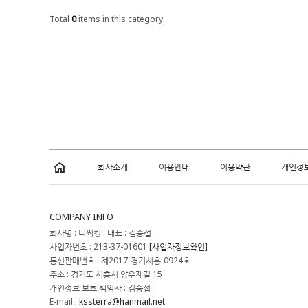
Total
0
items in this category
회사소개
이용안내
이용약관
개인정
COMPANY INFO
회사명 : 디씨킹 대표 : 김승섭
사업자번호 : 213-37-01601
[사업자정보확인]
통신판매번호 : 제2017-경기시흥-0924호
주소 : 경기도 시흥시 양우재길 15
개인정보 보호 책임자 : 김승섭
E-mail :
kssterra@hanmail.net