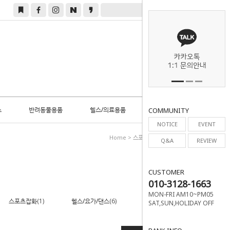
0
스
반려동물용품
헬스/의료용품
COMMUNITY
NOTICE
EVENT
Home
>
스포츠/레저
>
스포츠의류
Q&A
REVIEW
CUSTOMER
010-3128-1663
MON-FRI AM10~PM05
스포츠잡화
(1)
헬스/요가/댄스
(6)
구기스포츠
SAT,SUN,HOLIDAY OFF