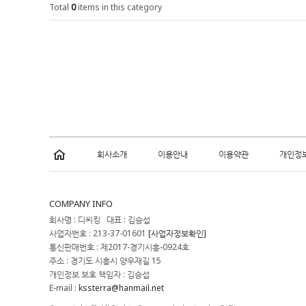
Total
0
items in this category
회사소개
이용안내
이용약관
개인정
COMPANY INFO
회사명 : 디씨킹 대표 : 김승섭
사업자번호 : 213-37-01601
[사업자정보확인]
통신판매번호 : 제2017-경기시흥-0924호
주소 : 경기도 시흥시 양우재길 15
개인정보 보호 책임자 : 김승섭
E-mail :
kssterra@hanmail.net