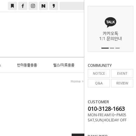
0
스
반려동물용품
헬스/의료용품
COMMUNITY
NOTICE
EVENT
Home
>
우산/우의
>
초등학생
Q&A
REVIEW
CUSTOMER
010-3128-1663
MON-FRI AM10~PM05
SAT,SUN,HOLIDAY OFF