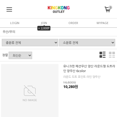
0
LOGIN
JOIN
ORDER
MYPAGE
+ 2,000P
우산/우의
정렬
유니크한 패션우산 양산 라운드형 도트라
인 양우산 6color
라운드 도트 포인트 라인 양우산
16,800원
10,280원