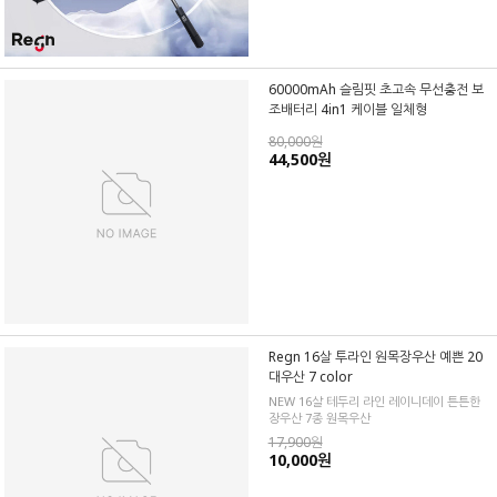
60000mAh 슬림핏 초고속 무선충전 보
조배터리 4in1 케이블 일체형
80,000원
44,500원
Regn 16살 투라인 원목장우산 예쁜 20
대우산 7 color
NEW 16살 테두리 라인 레이니데이 튼튼한
장우산 7종 원목우산
17,900원
10,000원