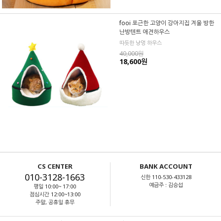
fooi 포근한 고양이 강아지집 겨울 방한
난방텐트 애견하우스
따듯한 냥멍 하우스
40,000원
18,600원
CS CENTER
BANK ACCOUNT
010-3128-1663
신한 110-530-433128
예금주 : 김승섭
평일 10:00~ 17:00
점심시간 12:00~13:00
주말, 공휴일 휴무