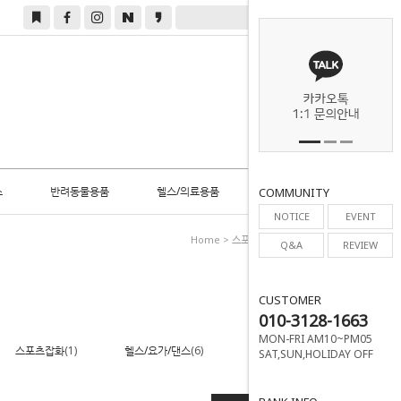
0
스
반려동물용품
헬스/의료용품
COMMUNITY
NOTICE
EVENT
Home
>
스포츠/레저
>
홈트레이닝
Q&A
REVIEW
CUSTOMER
010-3128-1663
MON-FRI AM10~PM05
스포츠잡화
(1)
헬스/요가/댄스
(6)
구기스포츠
SAT,SUN,HOLIDAY OFF