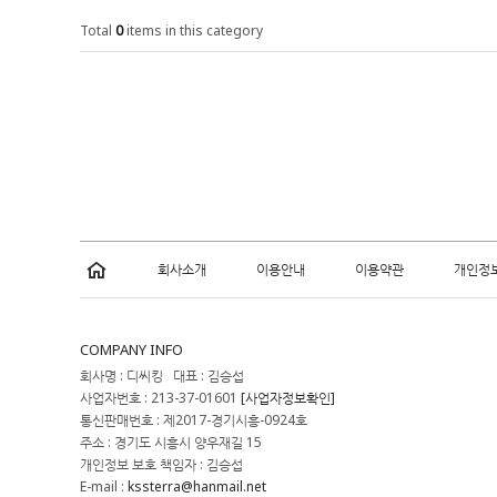
Total
0
items in this category
회사소개
이용안내
이용약관
개인정
COMPANY INFO
회사명 : 디씨킹 대표 : 김승섭
사업자번호 : 213-37-01601
[사업자정보확인]
통신판매번호 : 제2017-경기시흥-0924호
주소 : 경기도 시흥시 양우재길 15
개인정보 보호 책임자 : 김승섭
E-mail :
kssterra@hanmail.net