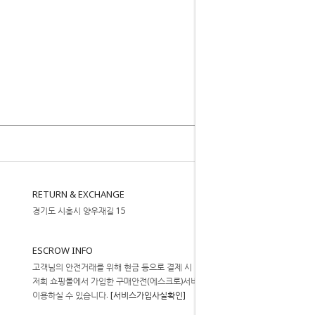
RETURN & EXCHANGE
경기도 시흥시 양우재길 15
ESCROW INFO
고객님의 안전거래를 위해 현금 등으로 결제 시
저희 쇼핑몰에서 가입한 구매안전(에스크로)서비스를
이용하실 수 있습니다.
[서비스가입사실확인]