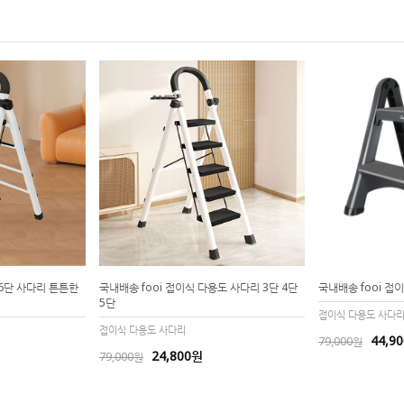
 6단 사다리 튼튼한
국내배송 fooi 접이식 다용도 사다리 3단 4단
국내배송 fooi 접
5단
접이식 다용도 사다
접이식 다용도 사다리
44,9
79,000원
24,800원
79,000원