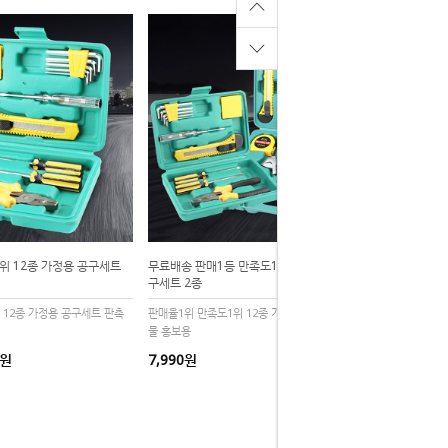
위 12종 가정용 공구세트
무료배송 판매1등 만족도1위 16종 가정용 공
구세트 2종
 12종 가정용 공구세트 판촉
판매율1위 만족도1위 12종 가정용 공구세트 판촉
물 홍보용
0원
7,990원