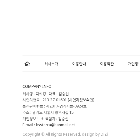
회사소개
이용안내
이용약관
개인정
COMPANY INFO
회사명 : 디씨킹 대표 : 김승섭
사업자번호 : 213-37-01601
[사업자정보확인]
통신판매번호 : 제2017-경기시흥-0924호
주소 : 경기도 시흥시 양우재길 15
개인정보 보호 책임자 : 김승섭
E-mail :
kssterra@hanmail.net
Copyright © All Rights Reserved. design by DiZi