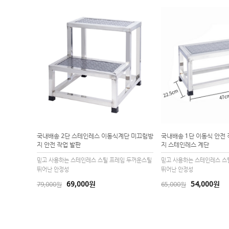
국내배송 2단 스테인레스 이동식계단 미끄럼방
국내배송 1단 이동식 안전
지 안전 작업 발판
지 스테인레스 계단
믿고 사용하는 스테인레스 스틸 프레임 두꺼운스틸
믿고 사용하는 스테인레스 스
뛰어난 안정성
뛰어난 안정성
69,000원
54,000원
79,000원
65,000원