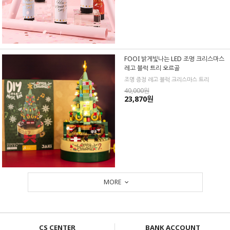
FOOI 밝게빛나는 LED 조명 크리스마스
레고 블럭 트리 오르골
조명 증정 레고 블럭 크리스마스 트리
40,000원
23,870원
MORE
CS CENTER
BANK ACCOUNT